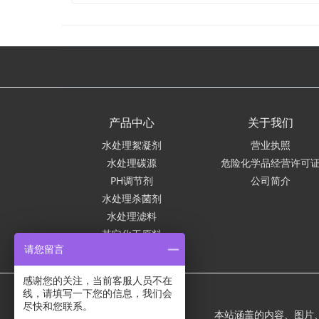
产品中心
关于我们
水处理絮凝剂
营业执照
水处理碳源
危险化学品经营许可
PH调节剂
公司简介
水处理杀菌剂
水处理滤料
其它化工原料
请您留言
感谢您的关注，当前客服人员不在
线，请填写一下您的信息，我们会
尽快和您联系。
本站涵盖的内容、图片