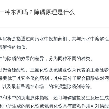
一种东西吗？除磷原理是什么
学沉析是指通过向污水中投加药剂，其与污水中溶解性
溶解性的物质。
种与除磷的效果的差异，分为同种不同的种类。
以聚合硫酸铁、三氯化铁及硫酸亚铁为代表的主要除磷
果要优于其它各类的药剂，其中高分子聚合硫酸铁对污
。以及最新呈现在市场上的增强型除磷剂等等。
中和水中的负电胶体颗粒，还可与磷酸盐发生反应生成
水中所生成的氧化铁或氢氧化铁具有胶粘作用可对磷酸