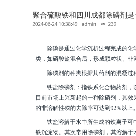
聚合硫酸铁和四川成都除磷剂是
2024-06-24 10:38:49
admin
239
除磷是通过化学沉析过程完成的化
类，如磷酸盐混合后，形成颗粒状、非
除磷剂的种类根据其药剂的混凝过
铁盐除磷剂：指铁系化合物药剂，
目前市场上兴新起的一种除磷剂，其效
的非溶解性磷的去除率可达到
92%
以上
铁盐溶解于水中所生成的铁离子可
铁沉淀物。其次常用除磷剂，其溶解于