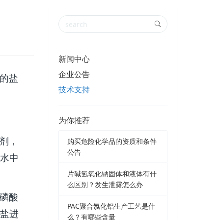
新闻中心
企业公告
的盐
技术支持
为你推荐
剂，
购买危险化学品的资质和条件
公告
水中
片碱氢氧化钠固体和液体有什
么区别？发生泄露怎么办
磷酸
PAC聚合氯化铝生产工艺是什
盐进
么？有哪些含量