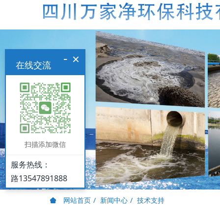
-
×
在线交流
扫描添加微信
服务热线：
路13547891888
网站首页
新闻中心
技术支持