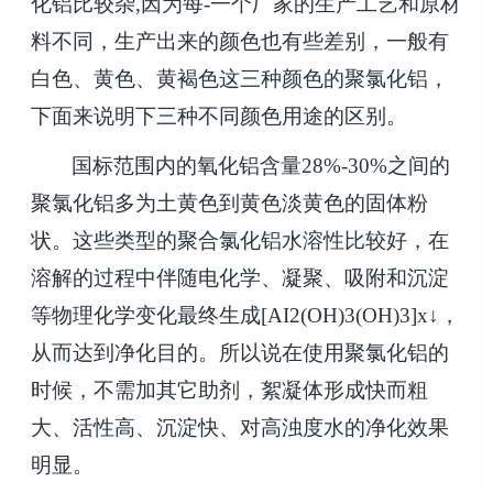
化铝比较杂
,
因为每
-
一个厂家的生产工艺和原材
料不同，生产出来的颜色也有些差别，一般有
白色、黄色、黄褐色这三种颜色的聚氯化铝，
下面来说明下三种不同颜色用途的区别。
国标范围内的氧化铝含量
2
8%
-30
%
之间的
聚氯化铝多为土黄色到黄色淡黄色的固体粉
状。这些类型的聚合氯化铝水溶性比较好，在
溶解的过程中伴随电化学、凝聚、吸附和沉淀
等物理化学变化最终生成
[AI2(OH)3(OH)3]x
↓，
从而达到净化目的。所以说在使用聚氯化铝的
时候，不需加其它助剂，絮凝体形成快而粗
大、活性高、沉淀快、对高浊度水的净化效果
明显。