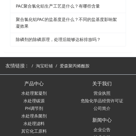
PAC聚合氯化铝生产工艺是什么？有哪些含量
聚合氯化铝PAC的盐基度是什么？不同的盐基度影响絮
凝效果
除磷剂的除磷原理，处理后能够达标排放吗？
友情链接 :
淘宝旺铺
爱森聚丙烯酰胺
产品中心
关于我们
水处理絮凝剂
营业执照
水处理碳源
危险化学品经营许可证
PH调节剂
公司简介
水处理杀菌剂
新闻中心
水处理滤料
企业公告
其它化工原料