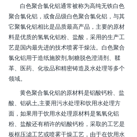
白色聚合氯化铝通常被称为高纯无铁白色
聚合氯化铝，或食品级白色聚合氯化铝，与其
它聚氯化铝相比是品质最高产品，主要的原材
料是优质的氢氧化铝粉、盐酸，采用的生产工
艺是国内最先进的技术喷雾干燥法。白色聚合
氯化铝用于造纸施胶剂
,
制糖脱色澄清剂、鞣
革、医药、化妆品和精密铸造及水处理等多个
领域。
黄色聚合氯化铝的原材料是铝酸钙粉、盐
酸、铝矾土
,
主要用污水处理和饮用水处理方
面，如果用于饮用水处理原材料是氢氧化铝
粉、盐酸还有稍许的铝酸钙粉，采取的工艺是
板框压滤工艺或喷雾干燥工艺，由于在饮用水