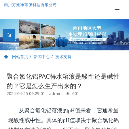
网站首页
新闻中心
技术支持
聚合氯化铝PAC得水溶液是酸性还是碱性
的？它是怎么生产出来的？
2024-04-25 09:29:01
admin
601
从聚合氯化铝溶液的
pH
值来看，它通常呈
现酸性或中性。具体的
pH
值取决于聚合氯化铝