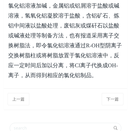
氯化铝溶液加碱，金属铝或铝屑溶于盐酸或碱
溶液，氢氧化铝凝胶溶于盐酸，含铝矿石、炼
铝中间液以盐酸处理，废铝灰或煤矸石以盐酸
或碱液处理等制备方法，也有报道采用离子交
换树脂法，即令氯化铝溶液通过
R-OH
型阴离子
交换树脂柱或将树脂放置于氯化铝溶液中，反
应一定时间后加以分离，将
Cl
离子代换成
OH-
离子，从而得到相应的氯化铝制品。
上一篇
下一篇