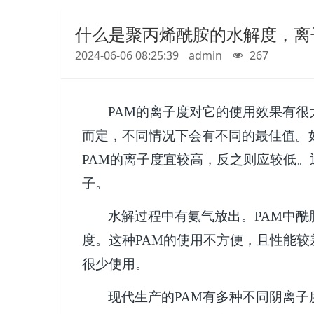
什么是聚丙烯酰胺的水解度，离
2024-06-06 08:25:39
admin
267
PAM
的离子度对它的使用效果有很
而定，不同情况下会有不同的最佳值。
PAM
的离子度宜较高，反之则应较低。
子。
水解过程中有氨气放出。
PAM
中酰
度。这种
PAM
的使用不方便，且性能较
很少使用。
现代生产的
PAM
有多种不同阴离子