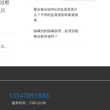
过程
聚合氯化铝PAC的盐基度是什
解只
么？不同的盐基度影响絮凝效
果
除磷剂的除磷原理，处理后能
够达标排放吗？
的？
13547891888
服务时间：7:00-22:00