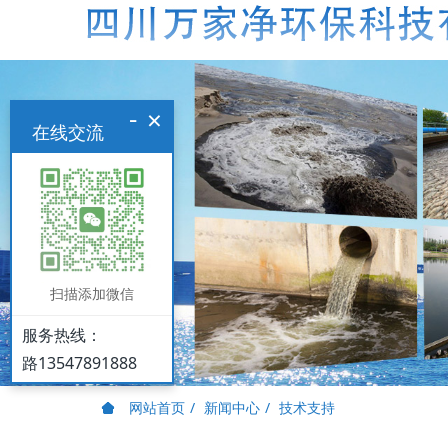
-
×
在线交流
扫描添加微信
服务热线：
路13547891888
网站首页
新闻中心
技术支持