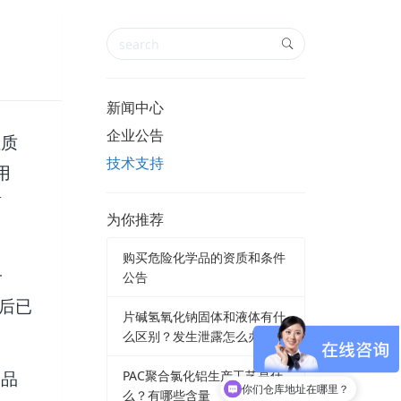
新闻中心
企业公告
性质
技术支持
用
离
为你推荐
购买危险化学品的资质和条件
子
公告
后已
片碱氢氧化钠固体和液体有什
么区别？发生泄露怎么办
PAC聚合氯化铝生产工艺是什
的品
你们仓库地址在哪里？
么？有哪些含量