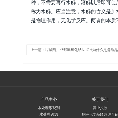
种，不需要再行水解，溶解以后即可使
称为水解。应当注意，水解的含义是加
是物理作用，无化学反应。两者的本质
上一篇
: 片碱四川成都氢氧化钠NaOH为什么是危险品？遇到危险应该
产品中心
关于我们
水处理絮凝剂
营业执照
水处理碳源
危险化学品经营许可