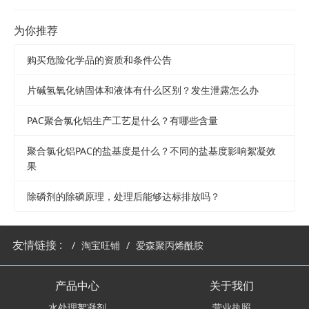
为你推荐
购买危险化学品的资质和条件公告
片碱氢氧化钠固体和液体有什么区别？发生泄露怎么办
PAC聚合氯化铝生产工艺是什么？有哪些含量
聚合氯化铝PAC的盐基度是什么？不同的盐基度影响絮凝效
果
除磷剂的除磷原理，处理后能够达标排放吗？
友情链接 :
淘宝旺铺
爱森聚丙烯酰胺
产品中心
关于我们
水处理絮凝剂
营业执照