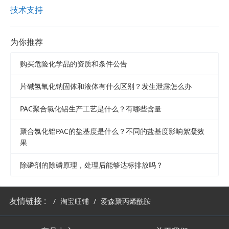
技术支持
为你推荐
购买危险化学品的资质和条件公告
片碱氢氧化钠固体和液体有什么区别？发生泄露怎么办
PAC聚合氯化铝生产工艺是什么？有哪些含量
聚合氯化铝PAC的盐基度是什么？不同的盐基度影响絮凝效
果
除磷剂的除磷原理，处理后能够达标排放吗？
友情链接 :
淘宝旺铺
爱森聚丙烯酰胺