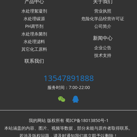
产品中心
关于我们
水处理絮凝剂
营业执照
水处理碳源
危险化学品经营许可证
PH调节剂
公司简介
水处理杀菌剂
新闻中心
水处理滤料
企业公告
其它化工原料
技术支持
联系我们
13547891888
服务时间：7:00-22:00
我的网站 版权所有
蜀ICP备18013850号-1
本站涵盖的内容、图片、视频等数据，部分未能与原作者取得联系。
若涉及版权问题，请及时通知我们将立即予以删除！